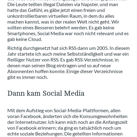
Die Leute teilten illegal Dateien via Napster, und man
hatte das Gefühl, es gäbe jetzt einen freien und
unkontrollierbaren virtuellen Raum, in dem du alles
machen kannst, was in der realen Welt nicht geht. Wir
sollten eines Besseren belehrt werden. Es gab keine
Smartphones, Social Media war noch nicht relevant und es
gab keine Cloud.
Richtig durchgesetzt hat sich RSS dann um 2005. In diesem
Jahr startete ich auch meine Selbstständigkeit und war ein
fleißiger Nutzer von RSS. Es gab RSS-Verzeichnisse, in
denen man seinen Blog eintragen und so auf neue
Abonnenten hoffen konnte. Einige dieser Verzeichnisse
gibt es immer noch.
Dann kam Social Media
Mit dem Aufstieg von Social-Media-Plattformen, allen
voran Facebook, änderten sich die Konsumgewohnheiten
der Internetnutzer. Ich kann mich noch an die Anfangszeit
von Facebook erinnern; da ging es tatsächlich noch um
echte soziale Beziehungen. Die geteilten Informationen