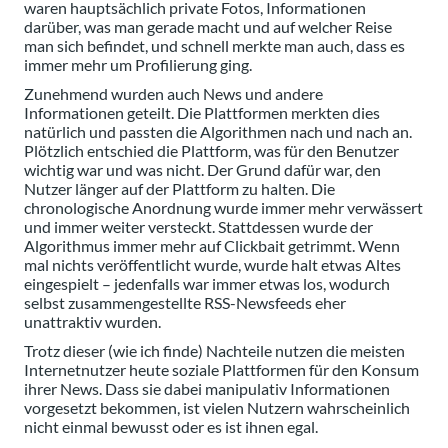
waren hauptsächlich private Fotos, Informationen
darüber, was man gerade macht und auf welcher Reise
man sich befindet, und schnell merkte man auch, dass es
immer mehr um Profilierung ging.
Zunehmend wurden auch News und andere
Informationen geteilt. Die Plattformen merkten dies
natürlich und passten die Algorithmen nach und nach an.
Plötzlich entschied die Plattform, was für den Benutzer
wichtig war und was nicht. Der Grund dafür war, den
Nutzer länger auf der Plattform zu halten. Die
chronologische Anordnung wurde immer mehr verwässert
und immer weiter versteckt. Stattdessen wurde der
Algorithmus immer mehr auf Clickbait getrimmt. Wenn
mal nichts veröffentlicht wurde, wurde halt etwas Altes
eingespielt – jedenfalls war immer etwas los, wodurch
selbst zusammengestellte RSS-Newsfeeds eher
unattraktiv wurden.
Trotz dieser (wie ich finde) Nachteile nutzen die meisten
Internetnutzer heute soziale Plattformen für den Konsum
ihrer News. Dass sie dabei manipulativ Informationen
vorgesetzt bekommen, ist vielen Nutzern wahrscheinlich
nicht einmal bewusst oder es ist ihnen egal.