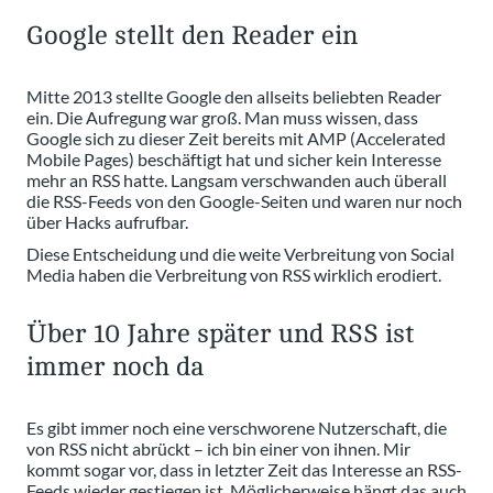
Google stellt den Reader ein
Mitte 2013 stellte Google den allseits beliebten Reader
ein. Die Aufregung war groß. Man muss wissen, dass
Google sich zu dieser Zeit bereits mit AMP (Accelerated
Mobile Pages) beschäftigt hat und sicher kein Interesse
mehr an RSS hatte. Langsam verschwanden auch überall
die RSS-Feeds von den Google-Seiten und waren nur noch
über Hacks aufrufbar.
Diese Entscheidung und die weite Verbreitung von Social
Media haben die Verbreitung von RSS wirklich erodiert.
Über 10 Jahre später und RSS ist
immer noch da
Es gibt immer noch eine verschworene Nutzerschaft, die
von RSS nicht abrückt – ich bin einer von ihnen. Mir
kommt sogar vor, dass in letzter Zeit das Interesse an RSS-
Feeds wieder gestiegen ist. Möglicherweise hängt das auch